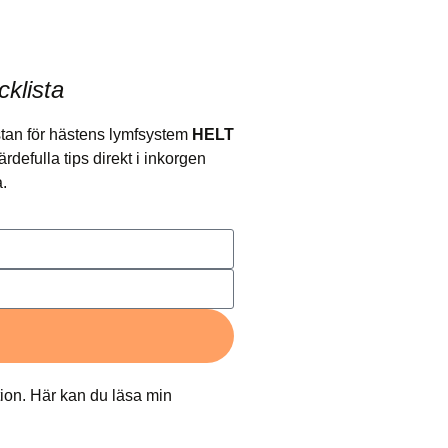
cklista
stan för hästens lymfsystem
HELT
defulla tips direkt i inkorgen
ra.
ion. Här kan du läsa min