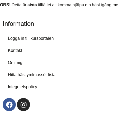
OBS!
Detta är
sista
tillfället att komma hjälpa din häst igång m
Information
Logga in till kursportalen
Kontakt
Om mig
Hitta hästlymfmassör lista
Integritetspolicy