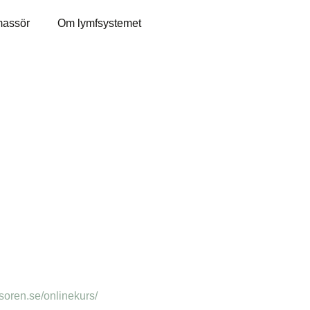
massör
Om lymfsystemet
soren.se/onlinekurs/