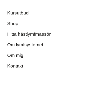
Kursutbud
Shop
Hitta hästlymfmassör
Om lymfsystemet
Om mig
Kontakt