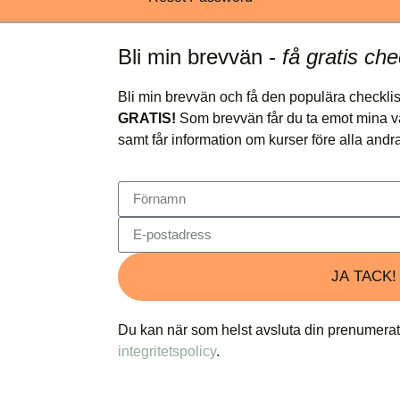
Bli min brevvän -
få gratis che
Bli min brevvän och få den populära checkli
GRATIS!
Som brevvän får du ta emot mina vär
samt får information om kurser före alla and
JA TACK!
Du kan när som helst avsluta din prenumerat
integritetspolicy
.