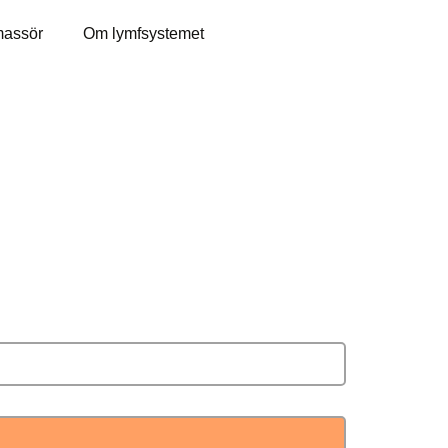
massör
Om lymfsystemet