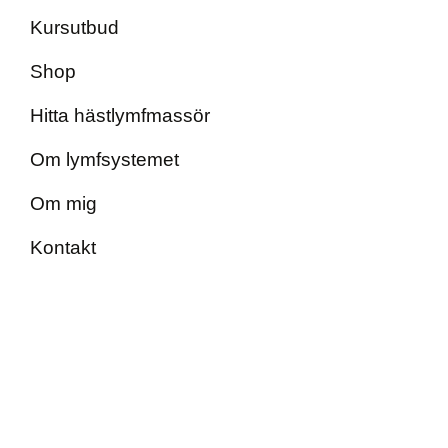
Kursutbud
Shop
Hitta hästlymfmassör
Om lymfsystemet
Om mig
Kontakt