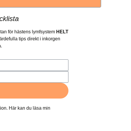
cklista
stan för hästens lymfsystem
HELT
defulla tips direkt i inkorgen
ra.
ion. Här kan du läsa min