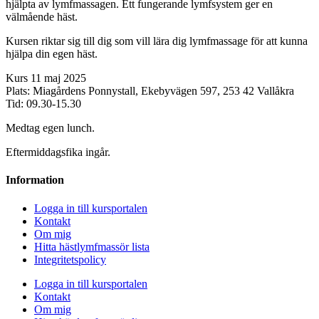
hjälpta av lymfmassagen. Ett fungerande lymfsystem ger en
välmående häst.
Kursen riktar sig till dig som vill lära dig lymfmassage för att kunna
hjälpa din egen häst.
Kurs 11 maj 2025
Plats: Miagårdens Ponnystall, Ekebyvägen 597, 253 42 Vallåkra
Tid: 09.30-15.30
Medtag egen lunch.
Eftermiddagsfika ingår.
Information
Logga in till kursportalen
Kontakt
Om mig
Hitta hästlymfmassör lista
Integritetspolicy
Logga in till kursportalen
Kontakt
Om mig