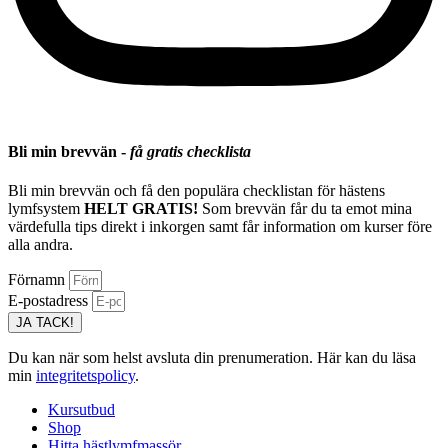
Bli min brevvän -
få gratis checklista
Bli min brevvän och få den populära checklistan för hästens
lymfsystem
HELT GRATIS!
Som brevvän får du ta emot mina
värdefulla tips direkt i inkorgen samt får information om kurser före
alla andra.
Förnamn
E-postadress
JA TACK!
Du kan när som helst avsluta din prenumeration. Här kan du läsa
min
integritetspolicy
.
Kursutbud
Shop
Hitta hästlymfmassör