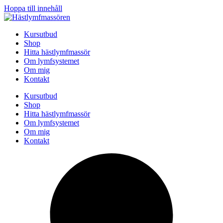
Hoppa till innehåll
Kursutbud
Shop
Hitta hästlymfmassör
Om lymfsystemet
Om mig
Kontakt
Kursutbud
Shop
Hitta hästlymfmassör
Om lymfsystemet
Om mig
Kontakt