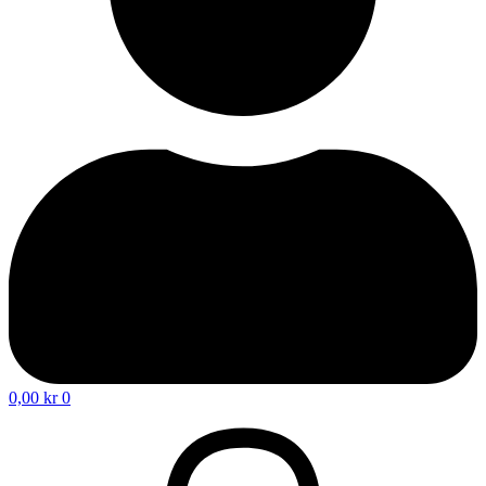
0,00
kr
0