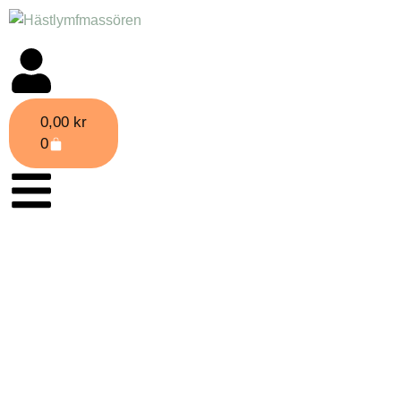
0,00
kr
0