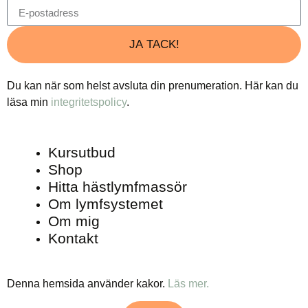
JA TACK!
Du kan när som helst avsluta din prenumeration. Här kan du
läsa min
integritetspolicy
.
Kursutbud
Shop
Hitta hästlymfmassör
Om lymfsystemet
Om mig
Kontakt
Denna hemsida använder kakor.
Läs mer.