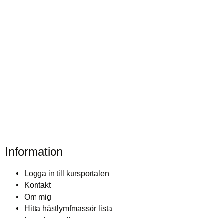
Information
Logga in till kursportalen
Kontakt
Om mig
Hitta hästlymfmassör lista