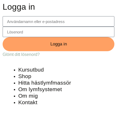
Logga in
Logga in
Glömt ditt lösenord?
Kursutbud
Shop
Hitta hästlymfmassör
Om lymfsystemet
Om mig
Kontakt