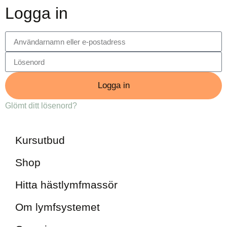
Logga in
Logga in
Glömt ditt lösenord?
Kursutbud
Shop
Hitta hästlymfmassör
Om lymfsystemet